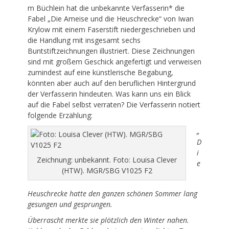
m Büchlein hat die unbekannte Verfasserin* die
Fabel „Die Ameise und die Heuschrecke“ von Iwan
Krylow mit einem Faserstift niedergeschrieben und
die Handlung mit insgesamt sechs
Buntstiftzeichnungen illustriert. Diese Zeichnungen
sind mit großem Geschick angefertigt und verweisen
zumindest auf eine künstlerische Begabung,
könnten aber auch auf den beruflichen Hintergrund
der Verfasserin hindeuten. Was kann uns ein Blick
auf die Fabel selbst verraten? Die Verfasserin notiert
folgende Erzählung:
„
D
i
Zeichnung: unbekannt. Foto: Louisa Clever
e
(HTW). MGR/SBG V1025 F2
Heuschrecke hatte den ganzen schönen Sommer lang
gesungen und gesprungen.
Überrascht merkte sie plötzlich den Winter nahen.