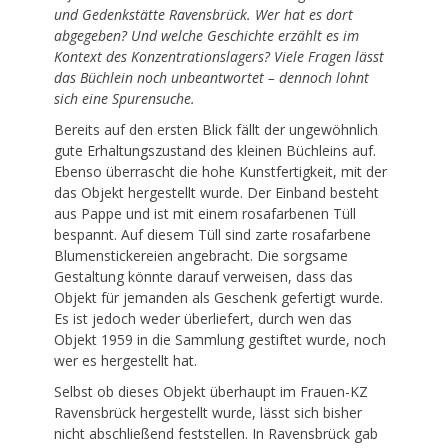
und Gedenkstätte Ravensbrück. Wer hat es dort
abgegeben? Und welche Geschichte erzählt es im
Kontext des Konzentrationslagers? Viele Fragen lässt
das Büchlein noch unbeantwortet – dennoch lohnt
sich eine Spurensuche.
Bereits auf den ersten Blick fällt der ungewöhnlich
gute Erhaltungszustand des kleinen Büchleins auf.
Ebenso überrascht die hohe Kunstfertigkeit, mit der
das Objekt hergestellt wurde. Der Einband besteht
aus Pappe und ist mit einem rosafarbenen Tüll
bespannt. Auf diesem Tüll sind zarte rosafarbene
Blumenstickereien angebracht. Die sorgsame
Gestaltung könnte darauf verweisen, dass das
Objekt für jemanden als Geschenk gefertigt wurde.
Es ist jedoch weder überliefert, durch wen das
Objekt 1959 in die Sammlung gestiftet wurde, noch
wer es hergestellt hat.
Selbst ob dieses Objekt überhaupt im Frauen-KZ
Ravensbrück hergestellt wurde, lässt sich bisher
nicht abschließend feststellen. In Ravensbrück gab