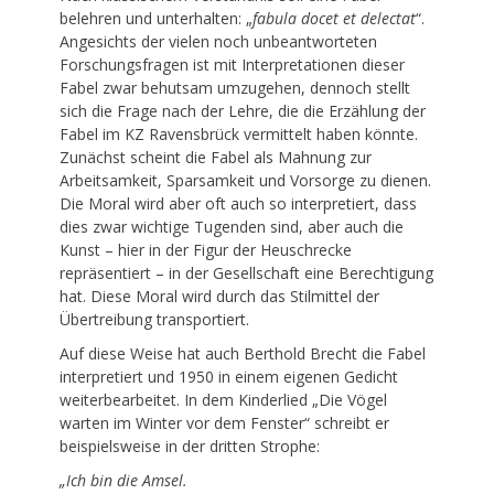
belehren und unterhalten: „
fabula docet et delectat
“.
Angesichts der vielen noch unbeantworteten
Forschungsfragen ist mit Interpretationen dieser
Fabel zwar behutsam umzugehen, dennoch stellt
sich die Frage nach der Lehre, die die Erzählung der
Fabel im KZ Ravensbrück vermittelt haben könnte.
Zunächst scheint die Fabel als Mahnung zur
Arbeitsamkeit, Sparsamkeit und Vorsorge zu dienen.
Die Moral wird aber oft auch so interpretiert, dass
dies zwar wichtige Tugenden sind, aber auch die
Kunst – hier in der Figur der Heuschrecke
repräsentiert – in der Gesellschaft eine Berechtigung
hat. Diese Moral wird durch das Stilmittel der
Übertreibung transportiert.
Auf diese Weise hat auch Berthold Brecht die Fabel
interpretiert und 1950 in einem eigenen Gedicht
weiterbearbeitet. In dem Kinderlied „Die Vögel
warten im Winter vor dem Fenster“ schreibt er
beispielsweise in der dritten Strophe:
„Ich bin die Amsel.