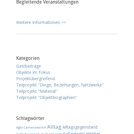
Begleitende Veranstaltungen
Weitere Informationen >>
Kategorien
Gastbeiträge
Objekte im Fokus
Projektübergreifend
Teilprojekt "Dinge, Beziehungen, Netzwerke"
Teilprojekt "Material"
Teilprojekt "Objektbiographien"
Schlagwörter
Alltag
Alltagsgegenstand
Agfa-Camerawerke
Außenlager Heinkel
Aufseherinnen
Authentizität