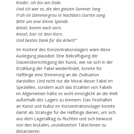
Kinder, ich bin am Ende.
Und ich war es, die den ganzen Sommer lang
Früh im Dämmergrau in Nachbars Garten sang.
Bitte um eine kleine Spende.
Amsel, komm nach vorn.
Amsel, hier ist dein Korn.
Und besten Dank für die Arbeit!“
Im Kontext des Konzentrationslagers wäre diese
Auslegung plausibel. Eine Bekräftigung der
Daseinsberechtigung der Kunst, wie sie sich in der
Erzählung der Fabel wiederfindet, konnte für
Häftlinge eine Erinnerung an die Zivilisation
darstellen. Und nicht nur die Moral dieser Fabel im
Speziellen, sondern auch das Erzählen von Fabeln
im Allgemeinen hätte es wohl ermöglicht an die Welt
außerhalb des Lagers zu erinnern. Das Festhalten
an Kunst und Kultur im Konzentrationslager konnte
damit als Strategie für die Häftlinge dienen, um sich
aus dem Lageralltag zu flüchten und sich bewusst
von den brutalen, unzivilisierten Täter/innen zu
distanzieren.