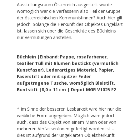
Ausstellungsraum Österreich ausgestellt wurde –
womöglich war die Verfasserin also Teil der Gruppe
der österreichischen Kommunistinnen? Auch hier gilt
jedoch: Solange die Herkunft des Objektes ungeklärt
ist, lassen sich über die Geschichte des Büchleins
nur Vermutungen anstellen.
Büchlein |Einband: Pappe, rosafarbener,
textiler Tüll mit Blumen bestickt (vermutlich
Kunstfaser), Lederartiges Material, Papier,
Faserstift oder mit spitzer Feder
aufgetragene Tusche, womöglich Bleistift,
Buntstift |8,0 x 11 cm | Depot MGR V1025 F2
* Im Sinne der besseren Lesbarkeit wird hier nur die
weibliche Form angegeben. Möglich wäre jedoch
auch, dass das Objekt von einem Mann oder von
mehreren Verfasser/innen gefertigt worden ist –
dies ist aufgrund der ungeklärten Objektherkunft