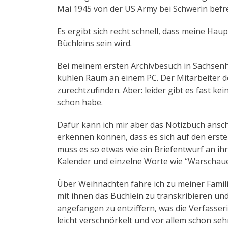
Mai 1945 von der US Army bei Schwerin befre
Es ergibt sich recht schnell, dass meine Ha
Büchleins sein wird.
Bei meinem ersten Archivbesuch in Sachsenh
kühlen Raum an einem PC. Der Mitarbeiter de
zurechtzufinden. Aber: leider gibt es fast ke
schon habe.
Dafür kann ich mir aber das Notizbuch ansch
erkennen können, dass es sich auf den ersten
muss es so etwas wie ein Briefentwurf an ihr
Kalender und einzelne Worte wie “Warschaue
Über Weihnachten fahre ich zu meiner Famil
mit ihnen das Büchlein zu transkribieren un
angefangen zu entziffern, was die Verfasseri
leicht verschnörkelt und vor allem schon seh