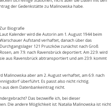
cken sich einige Stationen, nicht aber die Daten mit den
ntrag der Gedenkstätte zu Malinowska habe.
Zur Biografie
Laut Kalender wird die Autorin am 1. August 1944 beim
Warschauer Aufstand verhaftet, danach über das
Durchgangslager 121 Pruszków zunächst nach Groß
Rosen, am 7.9. nach Ravensbrück deportiert. Am 22.9. wird
sie aus Ravensbrück abtransportiert und am 23.9. kommt
d Malinowska aber am 2. August verhaftet, am 6.9. nach
nigsdorf überführt. Es passt also nicht richtig.
n aus dem Datenbankeintrag nicht.
dergebracht? Das bezweifle ich, bei dieser
n. Die andere Möglichkeit ist: Natalia Malinowska ist nicht