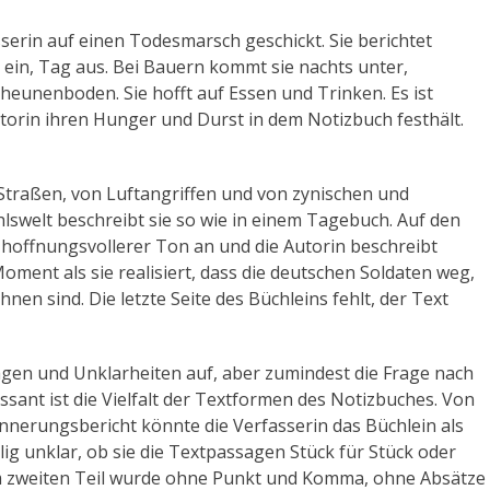
sserin auf einen Todesmarsch geschickt. Sie berichtet
ein, Tag aus. Bei Bauern kommt sie nachts unter,
eunenboden. Sie hofft auf Essen und Trinken. Es ist
utorin ihren Hunger und Durst in dem Notizbuch festhält.
Straßen, von Luftangriffen und von zynischen und
hlswelt beschreibt sie so wie in einem Tagebuch. Auf den
n hoffnungsvollerer Ton an und die Autorin beschreibt
ment als sie realisiert, dass die deutschen Soldaten weg,
nen sind. Die letzte Seite des Büchleins fehlt, der Text
gen und Unklarheiten auf, aber zumindest die Frage nach
ssant ist die Vielfalt der Textformen des Notizbuches. Von
innerungsbericht könnte die Verfasserin das Büchlein als
ig unklar, ob sie die Textpassagen Stück für Stück oder
im zweiten Teil wurde ohne Punkt und Komma, ohne Absätze