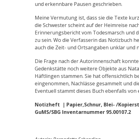
und erkennbare Pausen geschrieben.
Meine Vermutung ist, dass sie die Texte kurz
die Schwester scheint auf der Heimreise nac
Erinnerungsbericht vom Todesmarsch und de
zu sein. Wo die Verfasserin das Notizbuch her
auch die Zeit- und Ortsangaben unklar und n
Die Frage nach der Autorinnenschaft konnte i
Gedenkstätte noch weitere Objekte aus Nata
Häftlingen stammen. Sie hat offensichtlich b
eingenommen, Nachlässe gesammelt und dies
Eventuell stammt dieses Buch ebenfalls von e
Notizheft | Papier,Schnur, Blei- /Kopierst
GuMS/SBG Inventarnummer 95.00107.2