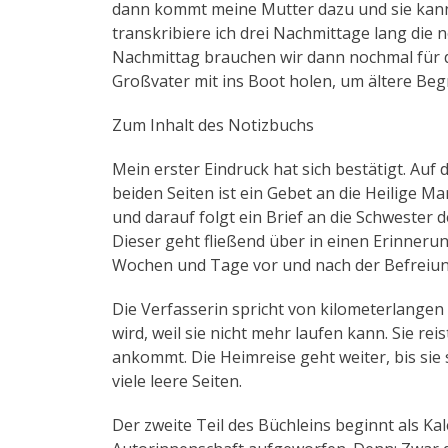
dann kommt meine Mutter dazu und sie kann d
transkribiere ich drei Nachmittage lang die
Nachmittag brauchen wir dann nochmal für 
Großvater mit ins Boot holen, um ältere Begr
Zum Inhalt des Notizbuchs
Mein erster Eindruck hat sich bestätigt. Auf 
beiden Seiten ist ein Gebet an die Heilige Ma
und darauf folgt ein Brief an die Schwester d
Dieser geht fließend über in einen Erinneru
Wochen und Tage vor und nach der Befreiun
Die Verfasserin spricht von kilometerlange
wird, weil sie nicht mehr laufen kann. Sie rei
ankommt. Die Heimreise geht weiter, bis sie
viele leere Seiten.
Der zweite Teil des Büchleins beginnt als Kal