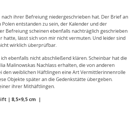
 nach ihrer Befreiung niedergeschrieben hat. Der Brief an
h Polen entstanden zu sein, der Kalender und der
r Befreiung scheinen ebenfalls nachträglich geschrieben
 hatte, lässt sich von mir nicht vermuten. Und leider sind
icht wirklich überprüfbar.
ch ebenfalls nicht abschließend klären. Scheinbar hat die
lia Malinowskas Nachlass erhalten, die von anderen
ei den weiblichen Häftlingen eine Art Vermittlerinnenrolle
e Objekte später an die Gedenkstätte übergeben.
iner ihrer Mithäftlingen.
ift | 8,5×9,5 cm |