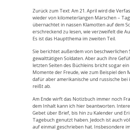
Zurück zum Text: Am 21. April wird die Verfa
wieder von kilometerlangen Märschen – Tag 
übernachtet in nassen Klamotten auf dem Sch
erschreckend zu lesen, wie verzweifelt die A
Es ist das Hauptthema im zweiten Teil.
Sie berichtet außerdem von beschwerlichen 
gewalttätigen Soldaten. Aber auch ihre Gefü
letzten Seiten des Büchleins bricht sogar ei
Momente der Freude, wie zum Beispiel den Mo
dafür aber amerikanische und russische bei ih
reißt ab.
Am Ende wirft das Notizbuch immer noch Fra
dem Inhalt kann ich hier beantworten. Intere
Gebet über Brief, bis hin zu Kalender und Er
Tagebuch genutzt haben. Jedoch ist auch völl
auf einmal geschrieben hat. Insbesondere 