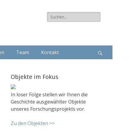
Suche
nach:
en
Team
Kontakt
Suchen
Objekte im Fokus
In loser Folge stellen wir Ihnen die
Geschichte ausgewählter Objekte
unseres Forschungsprojekts vor.
Zu den Objekten >>