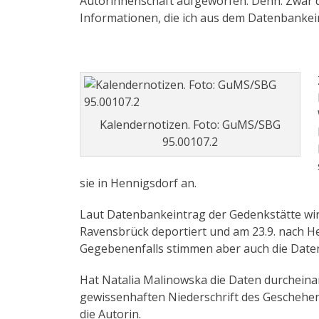
Autorinnenschaft aufgeworfen. Denn: Zwar de
Informationen, die ich aus dem Datenbankei
Kalendernotizen. Foto: GuMS/SBG
95.00107.2
sie in Hennigsdorf an.
Laut Datenbankeintrag der Gedenkstätte wir
Ravensbrück deportiert und am 23.9. nach Hen
Gegebenenfalls stimmen aber auch die Date
Hat Natalia Malinowska die Daten durcheinan
gewissenhaften Niederschrift des Geschehene
die Autorin.