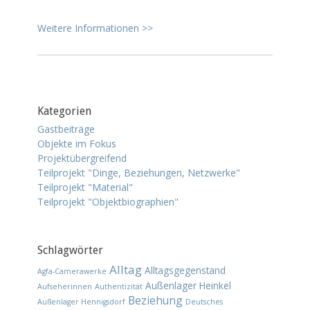
Weitere Informationen >>
Kategorien
Gastbeiträge
Objekte im Fokus
Projektübergreifend
Teilprojekt "Dinge, Beziehungen, Netzwerke"
Teilprojekt "Material"
Teilprojekt "Objektbiographien"
Schlagwörter
Alltag
Alltagsgegenstand
Agfa-Camerawerke
Außenlager Heinkel
Aufseherinnen
Authentizität
Beziehung
Außenlager Hennigsdorf
Deutsches