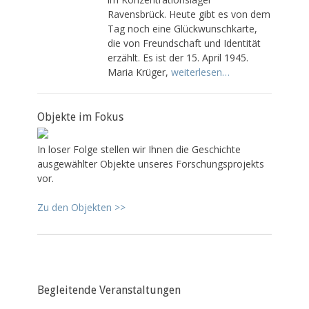
o
Ravensbrück. Heute gibt es von dem
n
Tag noch eine Glückwunschkarte,
die von Freundschaft und Identität
erzählt. Es ist der 15. April 1945.
Maria Krüger,
weiterlesen…
Objekte im Fokus
In loser Folge stellen wir Ihnen die Geschichte
ausgewählter Objekte unseres Forschungsprojekts
vor.
Zu den Objekten >>
Begleitende Veranstaltungen